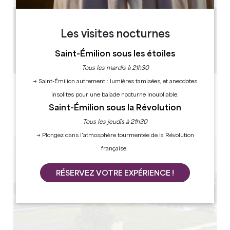
0.45 km
Les visites nocturnes
45 min
10
Saint-Émilion sous les étoiles
Copier code GPS
Tous les mardis à 21h30
→ Saint-Émilion autrement : lumières tamisées, et anecdotes
LABELS
insolites pour une balade nocturne inoubliable.
Saint-Émilion sous la Révolution
Tous les jeudis à 21h30
→ Plongez dans l’atmosphère tourmentée de la Révolution
française.
RÉSERVEZ VOTRE EXPÉRIENCE !