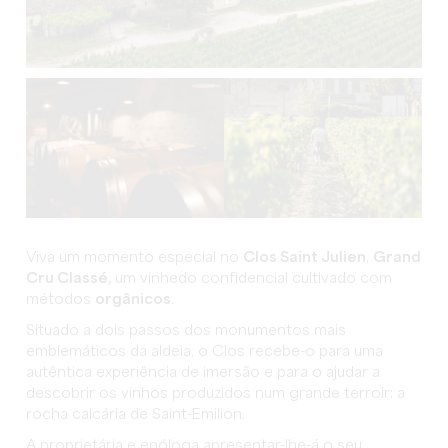
Viva um momento especial no
Clos Saint Julien
,
Grand
Cru Classé,
um vinhedo confidencial cultivado com
métodos
orgânicos
.
Situado a dois passos dos monumentos mais
emblemáticos da aldeia, o Clos recebe-o para uma
autêntica experiência de imersão e para o ajudar a
descobrir os vinhos produzidos num grande terroir: a
rocha calcária de Saint-Emilion.
A proprietária e enóloga apresentar-lhe-á o seu