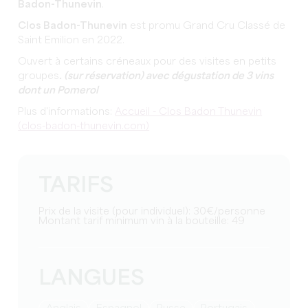
Badon-Thunevin
.
Clos Badon-Thunevin
est promu Grand Cru Classé de
Saint Emilion en 2022.
Ouvert à certains créneaux pour des visites en petits
groupes
. (sur réservation) avec dégustation de 3 vins
dont un Pomerol
Plus d'informations:
Accueil - Clos Badon Thunevin
(clos-badon-thunevin.com)
TARIFS
Prix de la visite (pour individuel): 30€/personne
Montant tarif minimum vin à la bouteille: 49
LANGUES