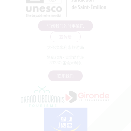
订阅我们的时事通讯
宣传册
大圣埃米利永旅游局
勒多耶纳 - 克雷诺广场
33330 圣埃米利永
联系我们