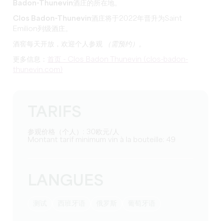
Badon-Thunevin
酒庄的所在地。
Clos Badon-Thunevin酒庄
将于2022年晋升为Saint
Emilion列级酒庄。
酒窖每天开放，欢迎
个人参观
（需预约）
。
更多信息：
首页 - Clos Badon Thunevin (clos-badon-
thunevin.com)
TARIFS
参观价格（个人）: 30欧元/人
Montant tarif minimum vin à la bouteille: 49
LANGUES
测试
西班牙语
俄罗斯
葡萄牙语