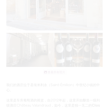
查看所有照片
我们的酒庄位于圣埃米利永（Saint-Émilion）
中世纪小镇的中
心
。
这里是车库葡萄酒的摇篮，自2012年起，这里开始酿造一级列
级酒庄Château Valandraud，如今，这里是独一无二的
Clos