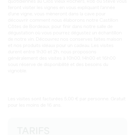
quotidiennes au Clos Vieux Rochers, Rob ou Steve vous
feront visiter les vignes en vous expliquant l'année
d'une vigne, vous mèneront dans la cave pour
découvrir comment nous élaborons notre Castillon
Côtes de Bordeaux, pour finir dans notre salle de
dégustation où vous pourrez dégustez un échantillon
de notre vin. Découvrez nos conserves faites maison
et nos produits idéaux pour un cadeau. Les visites
durent entre 1h30 et 2h, nous proposons
généralement des visites à 10h00, 14h00 et 16h00
sous réserve de disponibilité et des besoins du
vignoble.
Les visites sont facturées 5,00 € par personne. Gratuit
pour les moins de 16 ans.
TARIFS