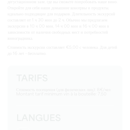
дегустационном зале, где вы сможете попробовать наше вино.
Откройте для себя наши домашние консервы и продукты,
идеально подходящие для подарков. Длительность экскурсий
составляет от 1 ч 30 мин до 2 ч. Обычно мы предлагаем
экскурсии в 10 ч 00 мин, 14 ч 00 мин и 16 ч 00 мин в
зависимости от наличия свободных мест и потребностей
виноградника.
Стоимость экскурсии составляет €5,00 с человека. Для детей
до 16 лет - бесплатно.
TARIFS
Стоимость посещения (для физических лиц): 8€/чел
Montant tarif minimum vin à la bouteille: 7,50
LANGUES