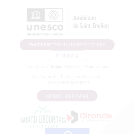
ПОДПИШИТЕСЬ НА НАШУ РАССЫЛКУ
БРОШЮРЫ
Туристический офис «Гран-Сен-Эмильонне»
Le Doyenné — Place des Créneaux,
, 33330 СЕН-ЭМИЛИОН
СВЯЖИТЕСЬ С НАМИ