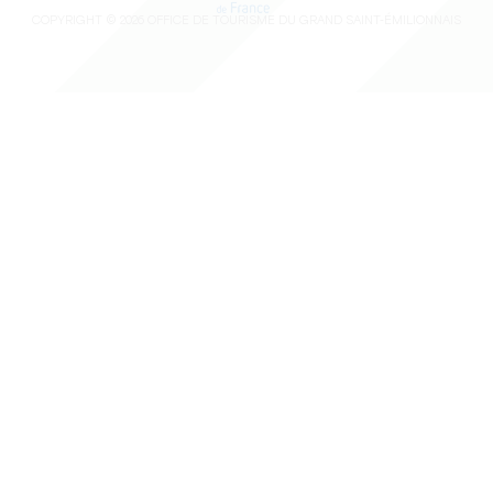
COPYRIGHT © 2026 OFFICE DE TOURISME DU GRAND SAINT-ÉMILIONNAIS