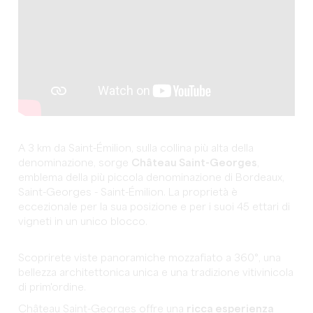
A 3 km da Saint-Émilion, sulla collina più alta della
denominazione, sorge
Château Saint-Georges
,
emblema della più piccola denominazione di Bordeaux,
Saint-Georges - Saint-Émilion. La proprietà è
eccezionale per la sua posizione e per i suoi 45 ettari di
vigneti in un unico blocco.
Scoprirete viste panoramiche mozzafiato a 360°, una
bellezza architettonica unica e una tradizione vitivinicola
di prim'ordine.
Château Saint-Georges offre una
ricca esperienza