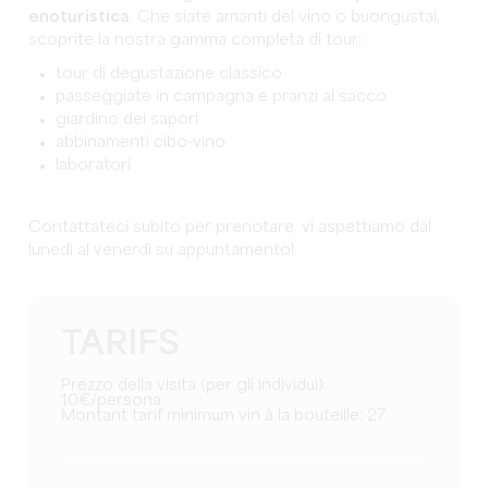
enoturistica
. Che siate amanti del vino o buongustai,
scoprite la nostra gamma completa di tour:
tour di degustazione classico
passeggiate in campagna e pranzi al sacco
giardino dei sapori
abbinamenti cibo-vino
laboratori
Contattateci subito per prenotare, vi aspettiamo dal
lunedì al venerdì su appuntamento!
TARIFS
Prezzo della visita (per gli individui):
10€/persona
Montant tarif minimum vin à la bouteille: 27