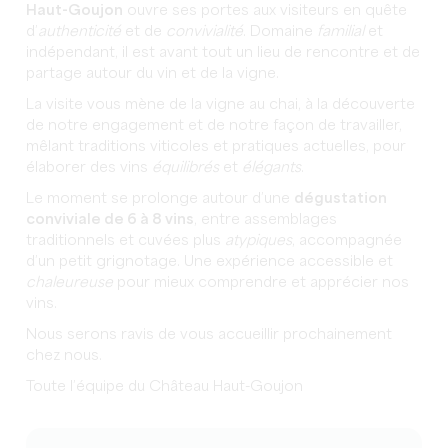
Haut-Goujon
ouvre ses portes aux visiteurs en quête
d’
authenticité
et de
convivialité
. Domaine
familial
et
indépendant, il est avant tout un lieu de rencontre et de
partage autour du vin et de la vigne.
La visite vous mène de la vigne au chai, à la découverte
de notre engagement et de notre façon de travailler,
mêlant traditions viticoles et pratiques actuelles, pour
élaborer des vins
équilibrés
et
élégants
.
Le moment se prolonge autour d’une
dégustation
conviviale de 6 à 8 vins
, entre assemblages
traditionnels et cuvées plus
atypiques
, accompagnée
d’un petit grignotage. Une expérience accessible et
chaleureuse
pour mieux comprendre et apprécier nos
vins.
Nous serons ravis de vous accueillir prochainement
chez nous.
Toute l’équipe du Château Haut-Goujon