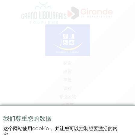
探索
停留
享受
议程
专业区域
会员区
媒体区
我们尊重您的数据
工作和实习机会
这个网站使用cookie， 并让您可以控制想要激活的内
法律信息