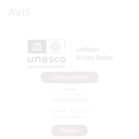
AVIS
订阅我们的时事通讯
宣传册
大圣埃米利永旅游局
勒多耶纳 - 克雷诺广场
33330 圣埃米利永
联系我们