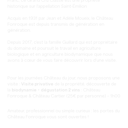
Franc, ce Grand Cru Classé est une propriété
historique sur l'appellation Saint-Émilion
Acquis en 1931 par Jean et Adèle Moueix, le Château
Fonroque est depuis transmis de génération en
génération.
Depuis 2017, c'est la famille Guillard qui est propriétaire
du domaine et poursuit le travail en agriculture
biologique et en agriculture biodynamique que nous
avons à cœur de vous faire découvrir lors d'une visite.
Pour les journées Château du jour, nous proposons une
visite :
Visite privative
de la propriété, découverte de
la
biodynamie
+
dégustation 2 vins
: Château
Fonroque & Château Cartier (25€ par personne) – 1h00
Amateur, professionnel ou simple curieux : les portes du
Château Fonroque vous sont ouvertes !