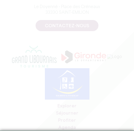
Le Doyenné - Place des Créneaux
33330 SAINT-EMILION
CONTACTEZ-NOUS
Explorer
Séjourner
Profiter
Agenda