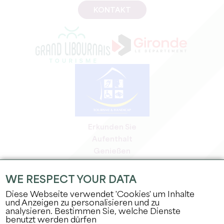
KONTAKT
Erkunden Sie
Aufenthalt
Genießen
Tagesordnung
Profi-Bereich
WE RESPECT YOUR DATA
Bereich für Mitglieder
Diese Webseite verwendet 'Cookies' um Inhalte
Presse-Bereich
und Anzeigen zu personalisieren und zu
analysieren. Bestimmen Sie, welche Dienste
Jobs & Praktika
benutzt werden dürfen
Rechtliche Informationen