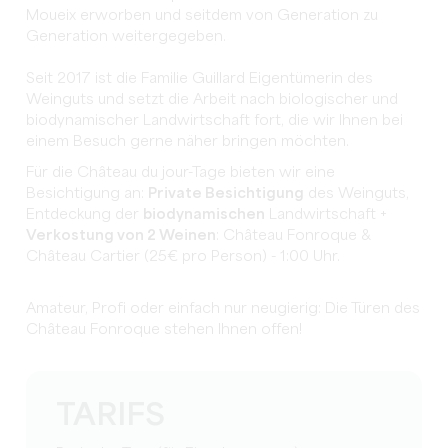
Moueix erworben und seitdem von Generation zu
Generation weitergegeben.
Seit 2017 ist die Familie Guillard Eigentümerin des
Weinguts und setzt die Arbeit nach biologischer und
biodynamischer Landwirtschaft fort, die wir Ihnen bei
einem Besuch gerne näher bringen möchten.
Für die Château du jour-Tage bieten wir eine
Besichtigung an:
Private Besichtigung
des Weinguts,
Entdeckung der
biodynamischen
Landwirtschaft +
Verkostung von 2 Weinen
: Château Fonroque &
Château Cartier (25€ pro Person) - 1:00 Uhr.
Amateur, Profi oder einfach nur neugierig: Die Türen des
Château Fonroque stehen Ihnen offen!
TARIFS