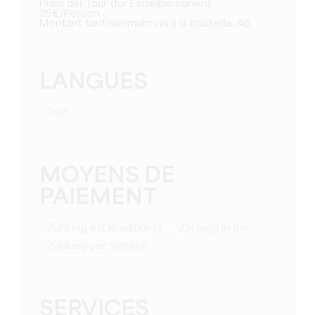
Preis der Tour (für Einzelpersonen):
25€/Person
Montant tarif minimum vin à la bouteille: 46
LANGUES
Test
MOYENS DE
PAIEMENT
Zahlung mit Kreditkarte
Zahlung in bar
Zahlung per Scheck
SERVICES