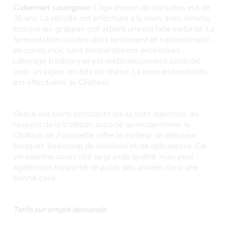
Cabernet sauvignon
. L'âge moyen de parcelles est de
35 ans. La récolte est effectuée à la main, avec minutie,
lorsque les grappes ont atteint une parfaite maturité. La
fermentation s'opère alors lentement et naturellement ,
en cuves inox, sans températuress excessives.
L'élevage traditionnel est méticuleusement contrôlé
avec un séjour en fûts de chêne. La mise en bouteilles
est effectuées au Château.
Grâce aux soins constants qui lui sont apportés, au
respect de la tradition associé au modernisme, le
Château de Pasquette offre le meilleur: un délicieux
bouquet, beaucoup de moelleux et de délicatesse. Ce
vin exprime assez vite sa grande qualité, mais peut
également supporter le poids des années dans une
bonne cave.
Tarifs sur simple demande