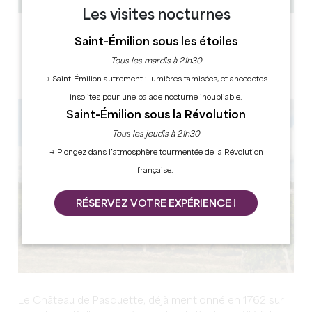
Les visites nocturnes
LABELS
Saint-Émilion sous les étoiles
Tous les mardis à 21h30
→ Saint-Émilion autrement : lumières tamisées, et anecdotes
insolites pour une balade nocturne inoubliable.
Saint-Émilion sous la Révolution
Tous les jeudis à 21h30
→ Plongez dans l’atmosphère tourmentée de la Révolution
française.
RÉSERVEZ VOTRE EXPÉRIENCE !
Le Château de Pasquette, déjà mentionné en 1762 sur