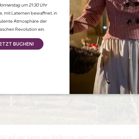
onnerstag um 21:30 Uhr
, mit Laternen bewaffnet, in
bulente Atmosphäre der
ischen Revolution ein.
ETZT BUCHEN!
1762 auf der Karte von Belleyme, dem Geographen von