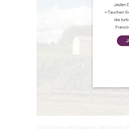
Jeden D
→ Tauchen Sie
die tur
Französ
J
Das Château de Pasquette, das bereits 