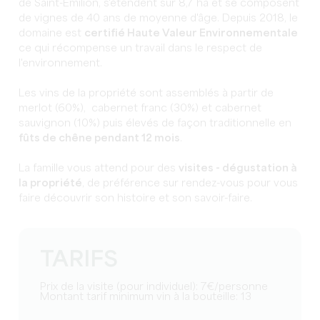
de Saint-Émilion, s'étendent sur 8,7 ha et se composent
de vignes de 40 ans de moyenne d'âge. Depuis 2018, le
domaine est
certifié Haute Valeur Environnementale
ce qui récompense un travail dans le respect de
l'environnement.
Les vins de la propriété sont assemblés à partir de
merlot (60%), cabernet franc (30%) et cabernet
sauvignon (10%) puis élevés de façon traditionnelle en
fûts de chêne pendant 12 mois
.
La famille vous attend pour des
visites - dégustation à
la propriété
, de préférence sur rendez-vous pour vous
faire découvrir son histoire et son savoir-faire.
TARIFS
Prix de la visite (pour individuel): 7€/personne
Montant tarif minimum vin à la bouteille: 13