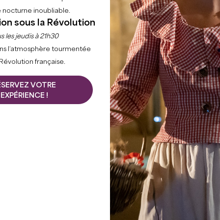
 nocturne inoubliable.
ion sous la Révolution
s les jeudis à 21h30
ns l’atmosphère tourmentée
 Révolution française.
ÉSERVEZ VOTRE
EXPÉRIENCE !