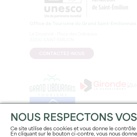
Office de Tourisme du Grand Saint-Emilionnais
Le Doyenné - Place des Créneaux
33330 SAINT-EMILION
CONTACTEZ-NOUS
NOUS RESPECTONS VO
Ce site utilise des cookies et vous donne le contrôle
En cliquant sur le bouton ci-contre, vous nous don