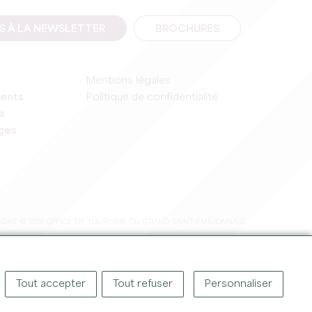
IS À LA NEWSLETTER
BROCHURES
Mentions légales
ents
Politique de confidentialité
e
ages
GHT © 2026 OFFICE DE TOURISME DU GRAND SAINT-ÉMILIONNAIS
Tout accepter
Tout refuser
Personnaliser