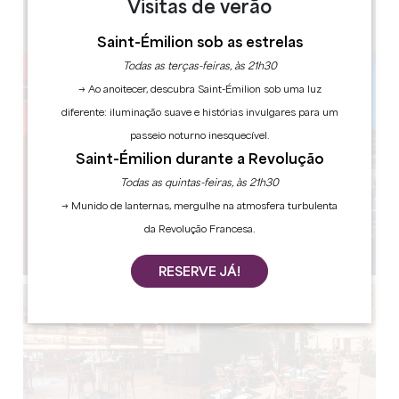
Visitas de verão
140
Copiar código GPS
Saint-Émilion sob as estrelas
Todas as terças-feiras, às 21h30
→ Ao anoitecer, descubra Saint-Émilion sob uma luz
diferente: iluminação suave e histórias invulgares para um
passeio noturno inesquecível.
Saint-Émilion durante a Revolução
Todas as quintas-feiras, às 21h30
→ Munido de lanternas, mergulhe na atmosfera turbulenta
da Revolução Francesa.
RESERVE JÁ!