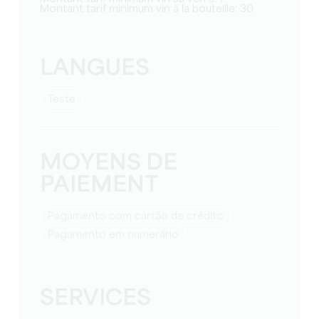
Montant tarif minimum vin à la bouteille: 30
LANGUES
teste
MOYENS DE
PAIEMENT
Pagamento com cartão de crédito
Pagamento em numerário
SERVICES