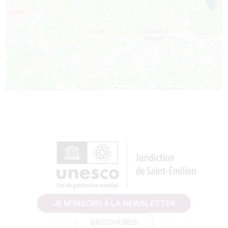
Leaflet
|
©
OpenStreetMap
contributors, Points © 2012 LINZ
JE M'INSCRIS À LA NEWSLETTER
BROCHURES