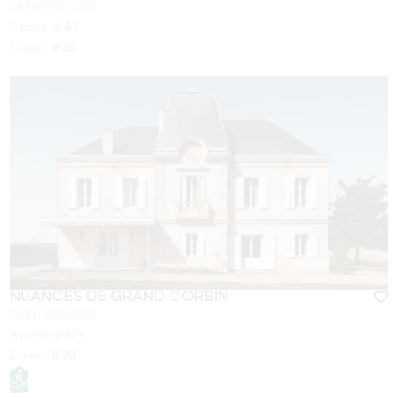
SAINT-ÉMILION
A partir de
6
€
Durée :
1h30
NUANCES DE GRAND CORBIN
SAINT-EMILION
A partir de
32
€
Durée :
1h30