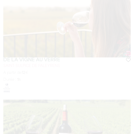
DE LA VIGNE AU VERRE
SAINT-SULPICE DE FALEYRENS
A partir de
12
€
Durée :
1h