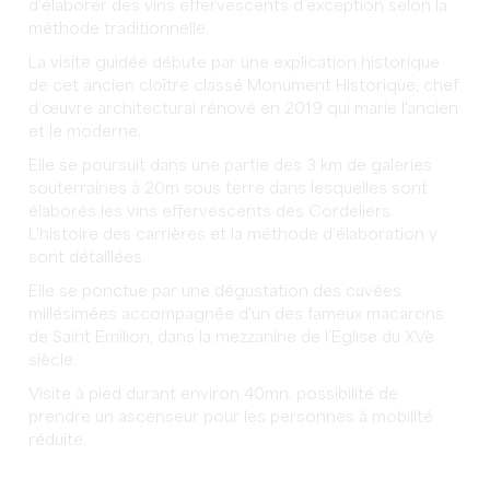
d’élaborer des vins effervescents d’exception selon la
méthode traditionnelle.
La visite guidée débute par une explication historique
de cet ancien cloître classé Monument Historique, chef
d’œuvre architectural rénové en 2019 qui marie l'ancien
et le moderne.
Elle se poursuit dans une partie des 3 km de galeries
souterraines à 20m sous terre dans lesquelles sont
élaborés les vins effervescents des Cordeliers.
L'histoire des carrières et la méthode d’élaboration y
sont détaillées.
Elle se ponctue par une dégustation des cuvées
millésimées accompagnée d'un des fameux macarons
de Saint Emilion, dans la mezzanine de l’Eglise du XVè
siècle.
Visite à pied durant environ 40mn, possibilité de
prendre un ascenseur pour les personnes à mobilité
réduite.