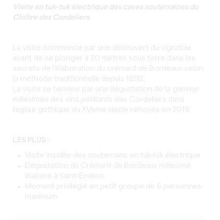
Visite en tuk-tuk électrique des caves souterraines du
Cloître des Cordeliers
La visite commence par une découvert du vignoble
avant de se plonger à 20 mètres sous terre dans les
secrets de l'élaboration du crémant de Bordeaux selon
la méthode traditionnelle depuis 1892.
La visite se termine par une dégustation de la gamme
millésimée des vins pétillants des Cordeliers dans
l'église gothique du XVème siècle rénovée en 2019.
LES PLUS :
Visite insolite des souterrains en tuk-tuk électrique
Dégustation du Crémant de Bordeaux millésimé
élaboré à Saint-Émilion
Moment privilégié en petit groupe de 6 personnes
maximum