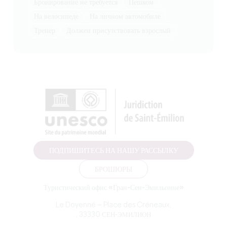
бронирование не требуется
пешком
на велосипеде
на личном автомобиле
тренер
должен присутствовать взрослый
ПОДПИШИТЕСЬ НА НАШУ РАССЫЛКУ
БРОШЮРЫ
Туристический офис «Гран-Сен-Эмильонне»
Le Doyenné — Place des Créneaux,
, 33330 СЕН-ЭМИЛИОН