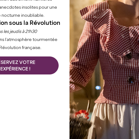
anecdotes insolites pour une
 nocturne inoubliable.
ion sous la Révolution
s les jeudis à 21h30
ns l’atmosphère tourmentée
 Révolution française.
ÉSERVEZ VOTRE
EXPÉRIENCE !