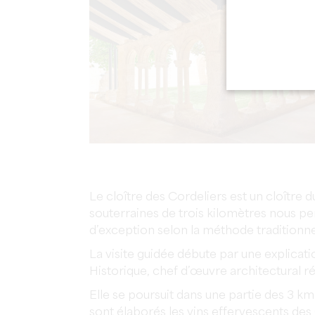
Le cloître des Cordeliers est un cloître 
souterraines de trois kilomètres nous pe
d’exception selon la méthode traditionne
La visite guidée débute par une explicat
Historique, chef d’œuvre architectural r
Elle se poursuit dans une partie des 3 km
sont élaborés les vins effervescents des 