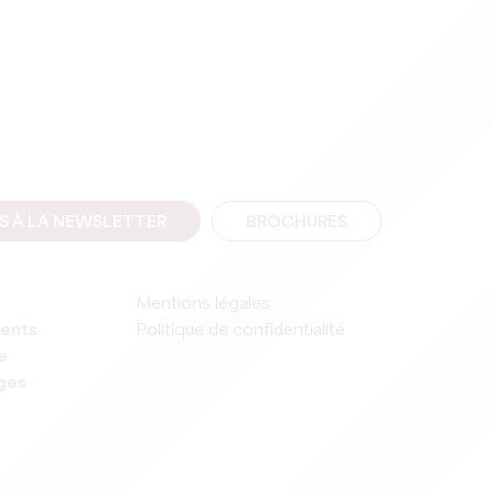
IS À LA NEWSLETTER
BROCHURES
Mentions légales
ents
Politique de confidentialité
e
ages