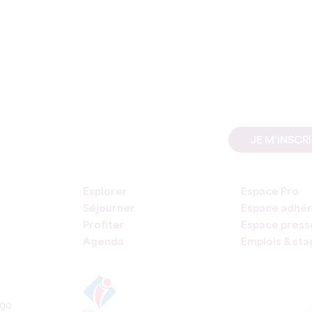
JE M'INSCR
Explorer
Espace Pro
Séjourner
Espace adhér
Profiter
Espace press
Agenda
Emplois & st