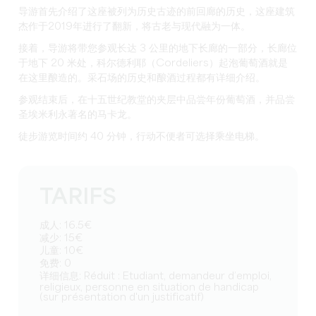
导游首先介绍了这座被列为历史古迹的前回廊的历史，这座建筑
杰作于2019年进行了翻新，将古老与现代融为一体。
接着，导游将带您参观长达 3 公里的地下长廊的一部分，长廊位
于地下 20 米处，科尔德利耶（Cordeliers）起泡葡萄酒就是
在这里酿造的。采石场的历史和酿酒过程都有详细介绍。
参观结束后，在十五世纪教堂的夹层中品尝年份葡萄酒，并品尝
圣埃米利永著名的马卡龙。
徒步游览时间约 40 分钟，行动不便者可选择乘坐电梯。
TARIFS
成人: 16.5€
减少: 15€
儿童: 10€
免费: 0
详细信息: Réduit : Etudiant, demandeur d’emploi,
religieux, personne en situation de handicap
(sur présentation d'un justificatif)