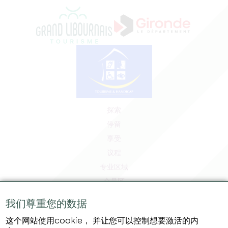
探索
停留
享受
议程
专业区域
会员区
媒体区
我们尊重您的数据
工作和实习机会
这个网站使用cookie， 并让您可以控制想要激活的内
法律信息