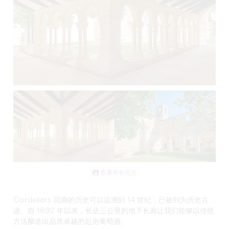
查看所有照片
Cordeliers 回廊的历史可以追溯到 14 世纪，已被列为历史古
迹。自 1892 年以来，长达三公里的地下长廊让我们能够以传统
方法酿造出品质卓越的起泡葡萄酒。