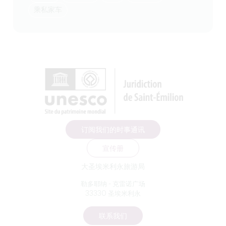
乘私家车
订阅我们的时事通讯
宣传册
大圣埃米利永旅游局
勒多耶纳 - 克雷诺广场
33330 圣埃米利永
联系我们