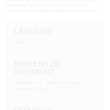
La Maison des Vins vous propose environ 90 vins de
l'appellation Castillon Côte de Bordeaux au prix
propriété et la possibilité de déguster gratuitement.
LANGUES
Anglais
MOYENS DE
PAIEMENT
Règlement CB
Règlement Espèces
Règlement Chèque