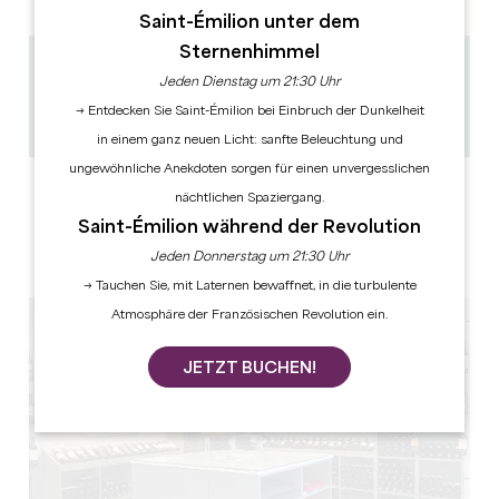
Saint-Émilion unter dem
Sternenhimmel
12.3 km
Jeden Dienstag um 21:30 Uhr
9:00 - 12:30 Uhr 14:00 - 17:00 Uhr
→ Entdecken Sie Saint-Émilion bei Einbruch der Dunkelheit
GPS-Code kopieren
in einem ganz neuen Licht: sanfte Beleuchtung und
ungewöhnliche Anekdoten sorgen für einen unvergesslichen
LABELS
nächtlichen Spaziergang.
Saint-Émilion während der Revolution
Jeden Donnerstag um 21:30 Uhr
→ Tauchen Sie, mit Laternen bewaffnet, in die turbulente
Atmosphäre der Französischen Revolution ein.
JETZT BUCHEN!