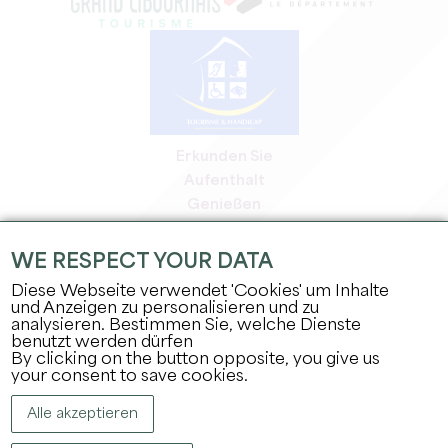
Erkunden Sie
Aufenthalt
Genießen
Tagesordnung
Profi-Bereich
WE RESPECT YOUR DATA
Bereich für Mitglieder
Diese Webseite verwendet 'Cookies' um Inhalte
Presse-Bereich
und Anzeigen zu personalisieren und zu
analysieren. Bestimmen Sie, welche Dienste
Jobs & Praktika
benutzt werden dürfen
Rechtliche Informationen
By clicking on the button opposite, you give us
Datenschutz
your consent to save cookies.
Alle akzeptieren