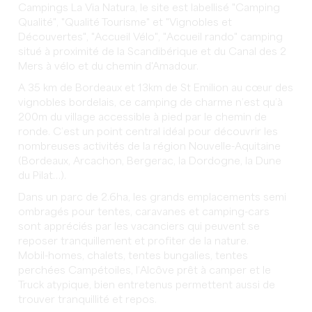
Campings La Via Natura, le site est labellisé "Camping
Qualité", "Qualité Tourisme" et "Vignobles et
Découvertes", "Accueil Vélo", "Accueil rando" camping
situé à proximité de la Scandibérique et du Canal des 2
Mers à vélo et du chemin d'Amadour.
A 35 km de Bordeaux et 13km de St Emilion au cœur des
vignobles bordelais, ce camping de charme n’est qu’à
200m du village accessible à pied par le chemin de
ronde. C’est un point central idéal pour découvrir les
nombreuses activités de la région Nouvelle-Aquitaine
(Bordeaux, Arcachon, Bergerac, la Dordogne, la Dune
du Pilat…).
Dans un parc de 2.6ha, les grands emplacements semi
ombragés pour tentes, caravanes et camping-cars
sont appréciés par les vacanciers qui peuvent se
reposer tranquillement et profiter de la nature.
Mobil-homes, chalets, tentes bungalies, tentes
perchées Campétoiles, l’Alcôve prêt à camper et le
Truck atypique, bien entretenus permettent aussi de
trouver tranquillité et repos.