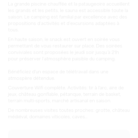
La grande piscine chauffée et la pataugeoire accueillent
les grands et les petits, le sauna est accessible toute la
saison. Le camping est familial par excellence avec des
propositions d’activités et d’excursions adaptées à
tous.
En haute saison, le snack est ouvert en soirée vous
permettant de vous restaurer sur place. Des soirées
conviviales sont proposées le jeudi soir jusqu’à 21h
pour préserver l’atmosphère paisible du camping.
Bénéficiez d'un espace de télétravail dans une
atmospère détendue.
Couverture Wifi complète. Activités: tir à l'arc, aire de
jeux, château gonflable, pétanque, terrain de basket,
terrain multi-sports, marché artisanal en saison.
De nombreuses visites toutes proches: grotte, château
médiéval, domaines viticoles, caves...