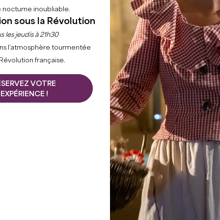
 nocturne inoubliable.
ion sous la Révolution
s les jeudis à 21h30
ns l’atmosphère tourmentée
 Révolution française.
ÉSERVEZ VOTRE
EXPÉRIENCE !