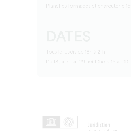
Planches formages et charcuterie 1
DATES
Tous le jeudis de 18h à 21h
Du 18 juillet au 29 août (hors 15 août)