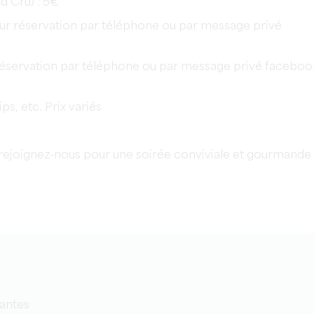
d Cru) : 5€
(sur réservation par téléphone ou par message privé
r réservation par téléphone ou par message privé faceboo
ps, etc. Prix variés
rejoignez-nous pour une soirée conviviale et gourmande 
yantes