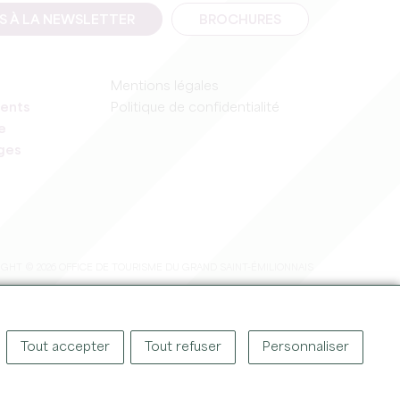
IS À LA NEWSLETTER
BROCHURES
Mentions légales
ents
Politique de confidentialité
e
ages
GHT © 2026 OFFICE DE TOURISME DU GRAND SAINT-ÉMILIONNAIS
Tout accepter
Tout refuser
Personnaliser