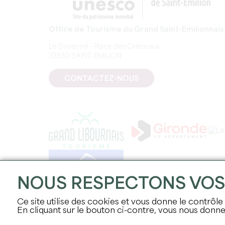
Office de Tourisme du Grand Saint-Emilionnais
Le Doyenné - Place des Créneaux
33330 SAINT-EMILION
CONTACTEZ-NOUS
NOUS RESPECTONS VO
Ce site utilise des cookies et vous donne le contrôle
En cliquant sur le bouton ci-contre, vous nous don