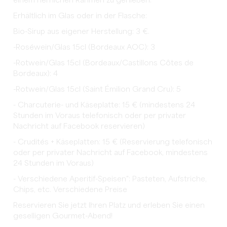
einem herrlichen Rahmen zu genießen.
Erhältlich im Glas oder in der Flasche:
Bio-Sirup aus eigener Herstellung: 3 €.
-Roséwein/Glas 15cl (Bordeaux AOC): 3
-Rotwein/Glas 15cl (Bordeaux/Castillons Côtes de
Bordeaux): 4
-Rotwein/Glas 15cl (Saint Émilion Grand Cru): 5
- Charcuterie- und Käseplatte: 15 € (mindestens 24
Stunden im Voraus telefonisch oder per privater
Nachricht auf Facebook reservieren)
- Crudités + Käseplatten: 15 € (Reservierung telefonisch
oder per privater Nachricht auf Facebook, mindestens
24 Stunden im Voraus)
- Verschiedene Aperitif-Speisen": Pasteten, Aufstriche,
Chips, etc. Verschiedene Preise
Reservieren Sie jetzt Ihren Platz und erleben Sie einen
geselligen Gourmet-Abend!