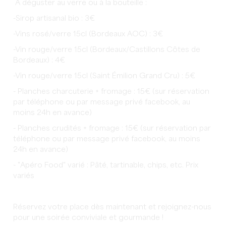
À déguster au verre ou à la bouteille :
-Sirop artisanal bio : 3€
-Vins rosé/verre 15cl (Bordeaux AOC) : 3€
-Vin rouge/verre 15cl (Bordeaux/Castillons Côtes de
Bordeaux) : 4€
-Vin rouge/verre 15cl (Saint Émilion Grand Cru) : 5€
- Planches charcuterie + fromage : 15€ (sur réservation
par téléphone ou par message privé facebook, au
moins 24h en avance)
- Planches crudités + fromage : 15€ (sur réservation par
téléphone ou par message privé facebook, au moins
24h en avance)
- "Apéro Food" varié : Pâté, tartinable, chips, etc. Prix
variés
Réservez votre place dès maintenant et rejoignez-nous
pour une soirée conviviale et gourmande !