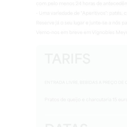
com pelo menos 24 horas de antecedên
- Uma variedade de "Aperitivos": patés, c
Reserve já o seu lugar e junte-se a nós 
Vemo-nos em breve em Vignobles Meyn
TARIFS
ENTRADA LIVRE, BEBIDAS A PREÇO DE
Pratos de queijo e charcutaria 15 eur