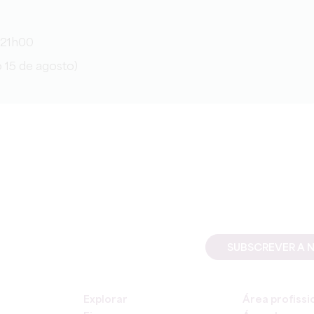
s 21h00
o 15 de agosto)
SUBSCREVER A 
Explorar
Área profissi