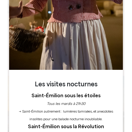
Leaflet
Château Michel de Montaigne
24230 Saint-Michel-de-Montaigne
RÉSERVER
Les visites nocturnes
Saint-Émilion sous les étoiles
Tous les mardis à 21h30
→ Saint-Émilion autrement : lumières tamisées, et anecdotes
insolites pour une balade nocturne inoubliable.
Saint-Émilion sous la Révolution