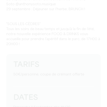
Soto @anthonysoto.musique
29 septembre : Déjeuner sur l'herbe, BRUNCH !
"SOUS LES CÈDRES"
Tous les soirs de beau temps et jusqu'à la fin de l'été,
notre nouvelle expérience FOOD & DRINKS vous
accueille pour prendre l'apéritif dans le parc, de 17H00 à
20H00 !
TARIFS
50€/personne, coupe de crémant offerte
DATES