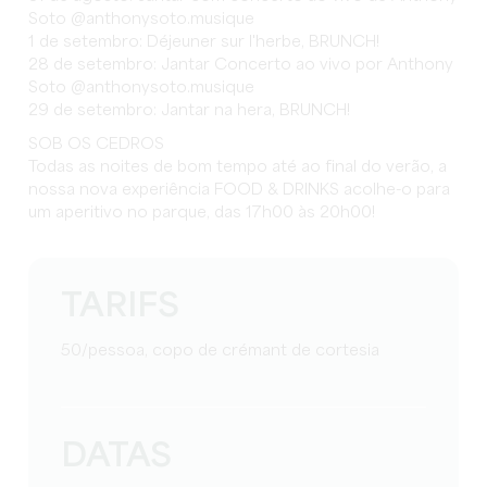
Soto @anthonysoto.musique
1 de setembro: Déjeuner sur l'herbe, BRUNCH!
28 de setembro: Jantar Concerto ao vivo por Anthony
Soto @anthonysoto.musique
29 de setembro: Jantar na hera, BRUNCH!
SOB OS CEDROS
Todas as noites de bom tempo até ao final do verão, a
nossa nova experiência FOOD & DRINKS acolhe-o para
um aperitivo no parque, das 17h00 às 20h00!
TARIFS
50/pessoa, copo de crémant de cortesia
DATAS