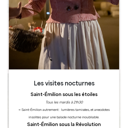
Leaflet
Château et Tour de Montaigne
24230 Saint-Michel-de-Montaigne
RÉSERVER
Les visites nocturnes
Saint-Émilion sous les étoiles
Tous les mardis à 21h30
→ Saint-Émilion autrement : lumières tamisées, et anecdotes
insolites pour une balade nocturne inoubliable.
Saint-Émilion sous la Révolution