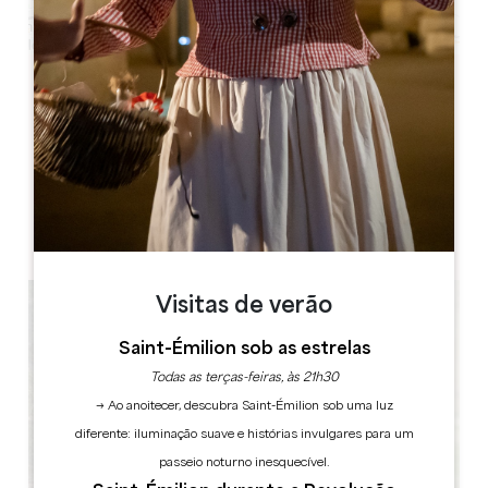
Leaflet
Château et Tour de Montaigne
24230 Saint-Michel-de-Montaigne
LIVRO
Visitas de verão
Saint-Émilion sob as estrelas
Todas as terças-feiras, às 21h30
→ Ao anoitecer, descubra Saint-Émilion sob uma luz
diferente: iluminação suave e histórias invulgares para um
passeio noturno inesquecível.