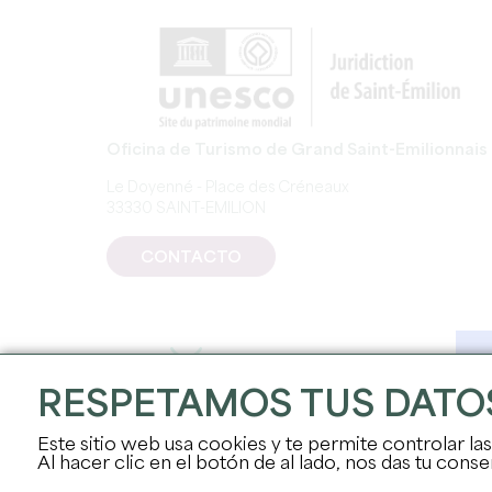
Oficina de Turismo de Grand Saint-Emilionnais
Le Doyenné - Place des Créneaux
33330 SAINT-EMILION
CONTACTO
RESPETAMOS TUS DATO
Este sitio web usa cookies y te permite controlar la
Al hacer clic en el botón de al lado, nos das tu con