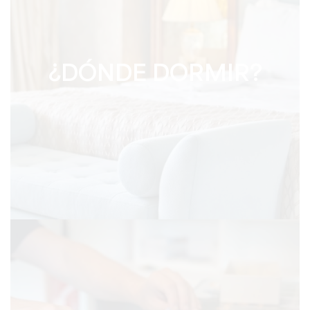
¿DÓNDE DORMIR?