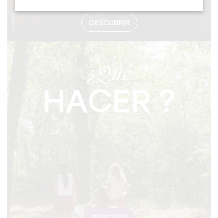
DESCUBRIR
¿Qué
HACER ?