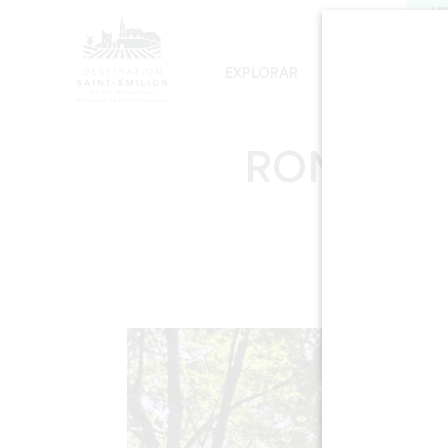
VI
EXPLORAR
PERMANECER
LOS INEVITABLES
DESARROLLO SOSTENIBLE
LA VISITA DE LA IGLESIA MONOLÍTICA
RONDE D