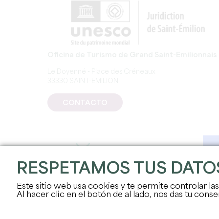
Oficina de Turismo de Grand Saint-Emilionnais
Le Doyenné - Place des Créneaux
33330 SAINT-EMILION
CONTACTO
RESPETAMOS TUS DATO
Este sitio web usa cookies y te permite controlar la
Al hacer clic en el botón de al lado, nos das tu con