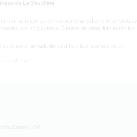
Château de La Dauphine
evar por las mejores bandas sonoras del cine, interpretad
ntuadas por un guionista. Cientos de velas iluminarán los
ulas en la fachada del castillo y la presencia de un
a en el lugar.
 estudiantes): 15€