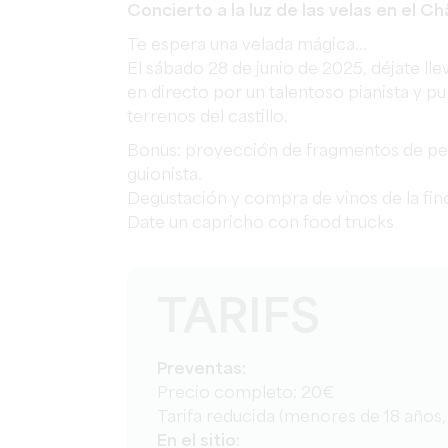
️Concierto a la luz de las velas en el 
Te espera una velada mágica...
El sábado 28 de junio de 2025, déjate ll
en directo por un talentoso pianista y pu
terrenos del castillo.
Bonus: proyección de fragmentos de pelíc
guionista.
Degustación y compra de vinos de la finc
️Date un capricho con food trucks
TARIFS
Preventas:
Precio completo: 20€
Tarifa reducida (menores de 18 años,
En el sitio: