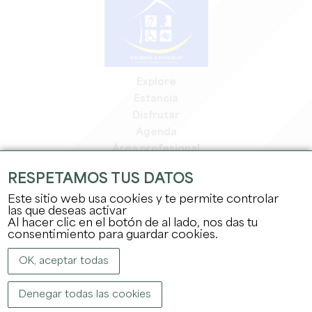
Explore
Estancia
Disfrutar
Agenda
Área profesional
Espacio miembros
RESPETAMOS TUS DATOS
Espacio prensa
Este sitio web usa cookies y te permite controlar
Empleo y prácticas
las que deseas activar
Información jurídica
Al hacer clic en el botón de al lado, nos das tu
Política de confidencialidad
consentimiento para guardar cookies.
OK, aceptar todas
Denegar todas las cookies