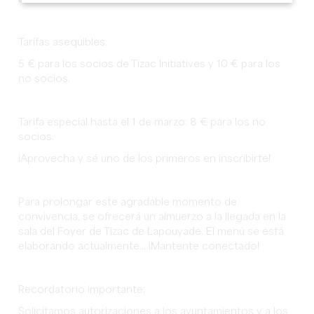
Tarifas asequibles:
5 € para los socios de Tizac Initiatives y 10 € para los
no socios.
Tarifa especial hasta el 1 de marzo: 8 € para los no
socios.
¡Aprovecha y sé uno de los primeros en inscribirte!
Para prolongar este agradable momento de
convivencia, se ofrecerá un almuerzo a la llegada en la
sala del Foyer de Tizac de Lapouyade. El menú se está
elaborando actualmente... ¡Mantente conectado!
Recordatorio importante:
Solicitamos autorizaciones a los ayuntamientos y a los