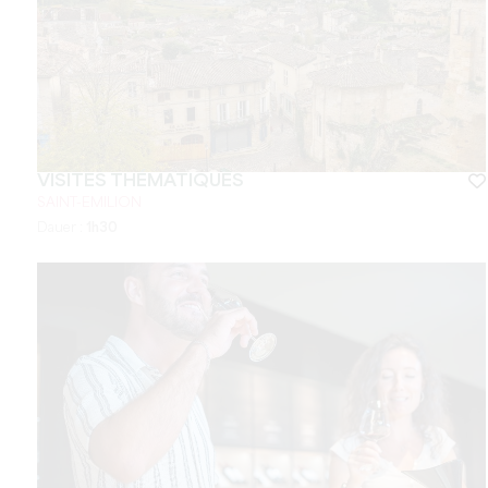
VISITES THÉMATIQUES
SAINT-EMILION
Dauer :
1h30