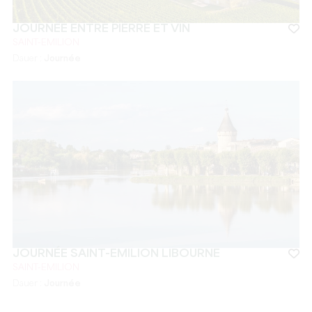
JOURNÉE ENTRE PIERRE ET VIN
SAINT-EMILION
Dauer :
Journée
JOURNÉE SAINT-EMILION LIBOURNE
SAINT-EMILION
Dauer :
Journée