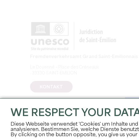
Fremdenverkehrsamt Grand Saint-Emilionnais
Le Doyenné – Place des Créneaux
, 33330 SAINT-EMILION
KONTAKT
WE RESPECT YOUR DAT
Diese Webseite verwendet 'Cookies' um Inhalte und 
analysieren. Bestimmen Sie, welche Dienste benutz
By clicking on the button opposite, you give us your