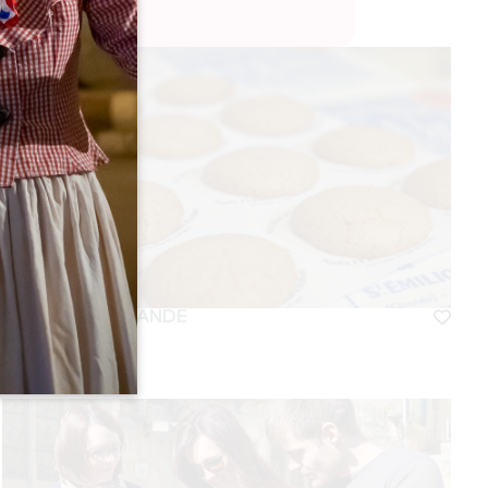
VISITE GOURMANDE
SAINT-EMILION
Dauer :
1h30