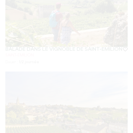
BALADE DANS LE VIGNOBLE DE SAINT-EMILION
SAINT-EMILION
Dauer :
1/2 journée