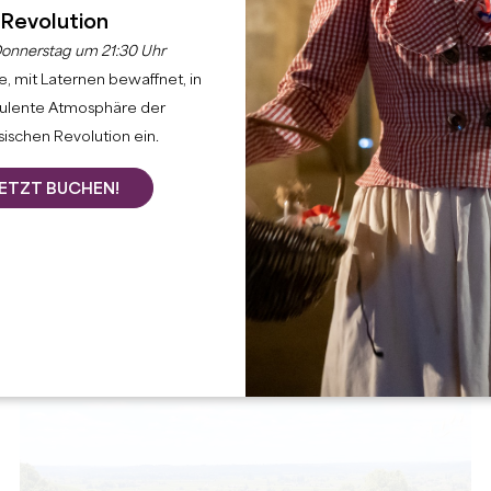
Revolution
onnerstag um 21:30 Uhr
, mit Laternen bewaffnet, in
bulente Atmosphäre der
ischen Revolution ein.
ETZT BUCHEN!
SAINT-EMILION : LA VISITE DE VILLE
SAINT-EMILION
Dauer :
1h30