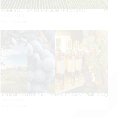
POMEROL - SAINT EMILION - FRONSAC
SAINT-EMILION
Dauer :
Journée
JOURNÉE ENTRE SAUTERNES ET SAINT EMILION
SAINT-EMILION
Dauer :
Journée