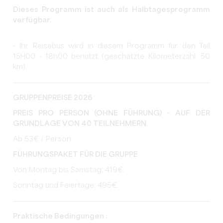
Dieses Programm ist auch als Halbtagesprogramm
verfügbar.
- Ihr Reisebus wird in diesem Programm für den Teil
15H00 - 18h00 benutzt (geschätzte Kilometerzahl: 50
km).
GRUPPENPREISE 2026
PREIS PRO PERSON (OHNE FÜHRUNG) - AUF DER
GRUNDLAGE VON 40 TEILNEHMERN.
Ab 53€ / Person
FÜHRUNGSPAKET FÜR DIE GRUPPE
Von Montag bis Samstag: 419€.
Sonntag und Feiertage: 495€.
Praktische Bedingungen :