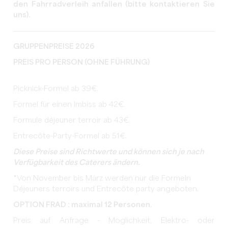
den Fahrradverleih anfallen (bitte kontaktieren Sie
uns).
GRUPPENPREISE 2026
PREIS PRO PERSON (OHNE FÜHRUNG)
Picknick-Formel ab 39€.
Formel für einen Imbiss ab 42€.
Formule déjeuner terroir ab 43€.
Entrecôte-Party-Formel ab 51€.
Diese Preise sind Richtwerte und können sich je nach
Verfügbarkeit des Caterers ändern.
*Von November bis März werden nur die Formeln
Déjeuners terroirs und Entrecôte party angeboten.
OPTION FRAD : maximal 12 Personen.
Preis auf Anfrage - Möglichkeit, Elektro- oder