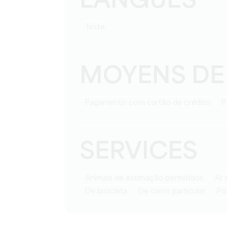
LANGUES
teste
MOYENS DE
Pagamento com cartão de crédito
SERVICES
Animais de estimação permitidos
A
de bicicleta
de carro particular
p