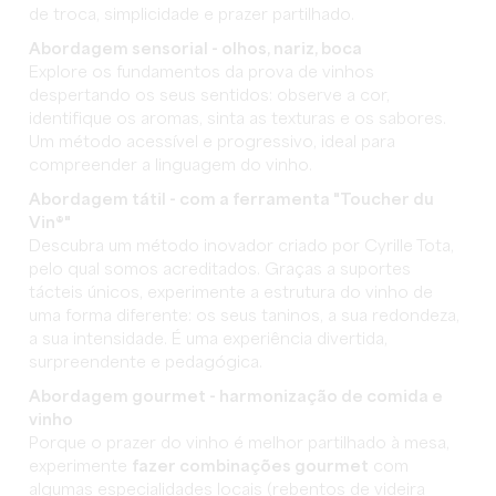
de troca, simplicidade e prazer partilhado.
Abordagem sensorial - olhos, nariz, boca
Explore os fundamentos da prova de vinhos
despertando os seus sentidos: observe a cor,
identifique os aromas, sinta as texturas e os sabores.
Um método acessível e progressivo, ideal para
compreender a linguagem do vinho.
Abordagem tátil - com a ferramenta "Toucher du
Vin®"
Descubra um método inovador criado por Cyrille Tota,
pelo qual somos acreditados. Graças a suportes
tácteis únicos, experimente a estrutura do vinho de
uma forma diferente: os seus taninos, a sua redondeza,
a sua intensidade. É uma experiência divertida,
surpreendente e pedagógica.
Abordagem gourmet - harmonização de comida e
vinho
Porque o prazer do vinho é melhor partilhado à mesa,
experimente
fazer combinações gourmet
com
algumas especialidades locais (rebentos de videira