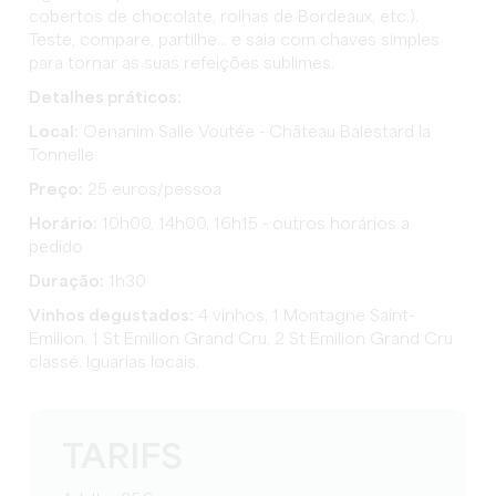
cobertos de chocolate, rolhas de Bordeaux, etc.).
Teste, compare, partilhe... e saia com chaves simples
para tornar as suas refeições sublimes.
Detalhes práticos:
Local:
Oenanim Salle Voutée - Château Balestard la
Tonnelle
Preço:
25 euros/pessoa
Horário:
10h00, 14h00, 16h15 - outros horários a
pedido
Duração:
1h30
Vinhos degustados:
4 vinhos, 1 Montagne Saint-
Emilion, 1 St Emilion Grand Cru, 2 St Emilion Grand Cru
classé. Iguarias locais.
TARIFS