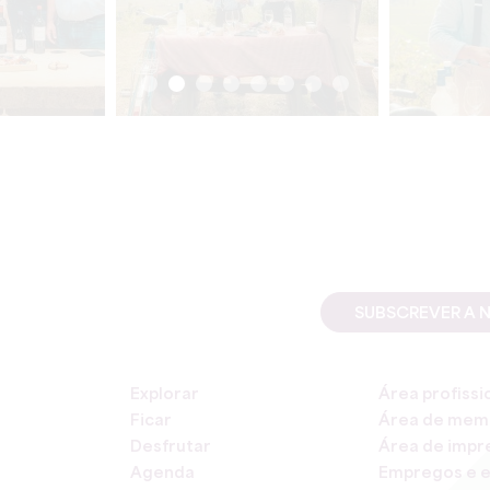
SUBSCREVER A 
Explorar
Área profissi
Ficar
Área de mem
Desfrutar
Área de impr
Agenda
Empregos e e