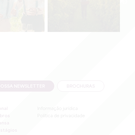
NOSSA NEWSLETTER
BROCHURAS
onal
Informação jurídica
bros
Política de privacidade
ensa
stágios