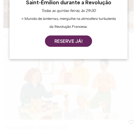
Saint-Émilion durante a Revolução
Todas as quintas-feiras, às 21h30
→ Munido de lanternas, mergulhe na atmosfera turbulenta
da Revolução Francesa.
16 outubro 2026
RESERVE JÁ!
27 outubro 2026 - De 10:00 à 13:00