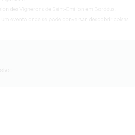
alon des Vignerons de Saint-Emilion em Bordéus.
é um evento onde se pode conversar, descobrir coisas
18h00