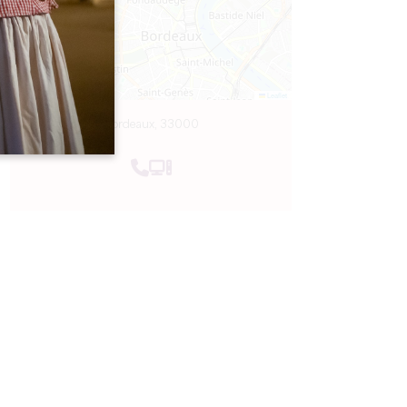
Leaflet
Bordeaux, 33000