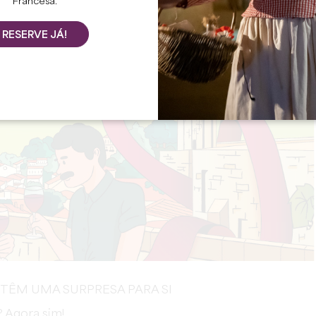
Francesa.
RESERVE JÁ!
 TÊM UMA SURPRESA PARA SI
? Agora sim!