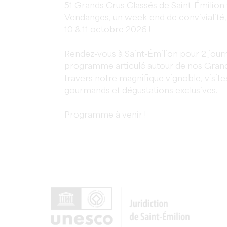
51 Grands Crus Classés de Saint-Émilion 
Vendanges, un week-end de convivialité, 
10 & 11 octobre 2026 !
Rendez-vous à Saint-Émilion pour 2 jour
programme articulé autour de nos Grands
travers notre magnifique vignoble, visit
gourmands et dégustations exclusives.
Programme à venir !