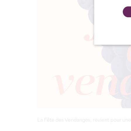
La Fête des Vendanges, revient pour une