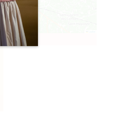
Leaflet