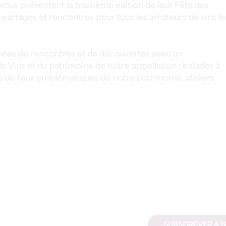
vous présentent la troisième édition de leur Fête des
partages et rencontres pour tous les amateurs de vins le
nées de rencontres et de découvertes avec un
 Vins et du patrimoine de notre appellation : balades à
es de lieux emblématiques de notre patrimoine, ateliers
SUBSCREVER A 