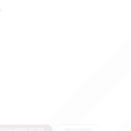
s
NOSSA NEWSLETTER
BROCHURAS