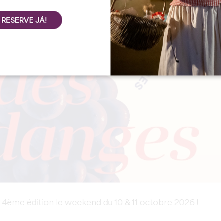
RESERVE JÁ!
 4ème édition le weekend du 10 & 11 octobre 2026 !